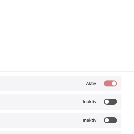
Aktiv
Offroad Monkeys
Inaktiv
Inaktiv