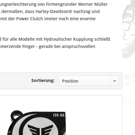
lungserleichterung von Firmengründer Werner Müller
kt dermaßen, dass Harley-Davidson
®
nachzog und
an mit der Power Clutch immer noch eine enorme
für alle Modelle mit Hydraulischer Kupplung schließt
hmerzende Finger - gerade bei anspruchsvollen
Sortierung: