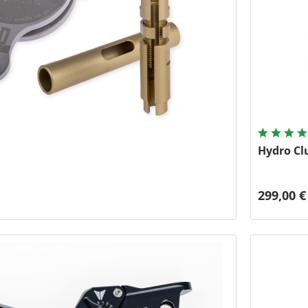
Hydro Cl
299,00 €