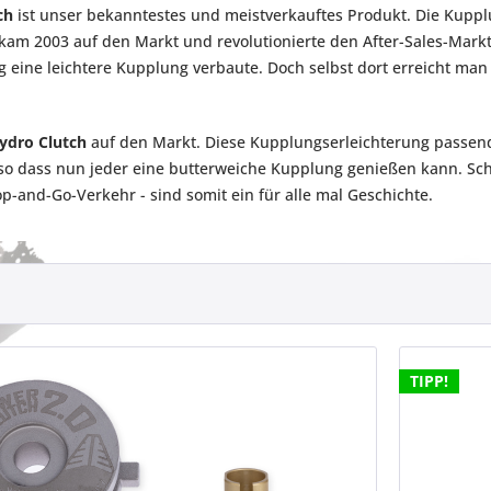
ch
ist unser bekanntestes und meistverkauftes Produkt. Die Kupp
 kam 2003 auf den Markt und revolutionierte den After-Sales-Mar
g eine leichtere Kupplung verbaute. Doch selbst dort erreicht m
ydro Clutch
auf den Markt. Diese Kupplungserleichterung passend 
 so dass nun jeder eine butterweiche Kupplung genießen kann. Sc
p-and-Go-Verkehr - sind somit ein für alle mal Geschichte.
TIPP!