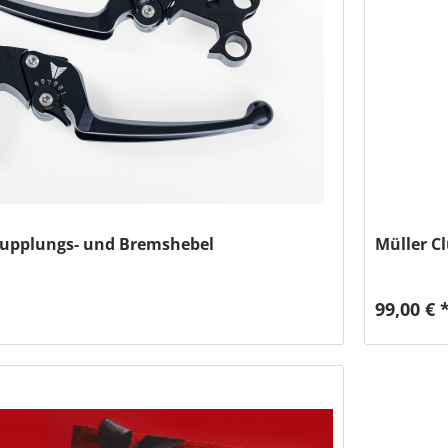
 Kupplungs- und Bremshebel
Müller C
99,00 € 