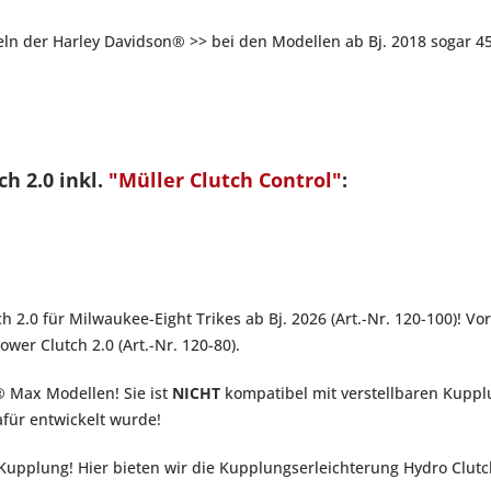
ln der Harley Davidson® >> bei den Modellen ab Bj. 2018 sogar 4
ch 2.0 inkl.
"Müller Clutch Control"
:
2.0 für Milwaukee-Eight Trikes ab Bj. 2026 (Art.-Nr. 120-100)! Vo
wer Clutch 2.0 (Art.-Nr. 120-80).
® Max Modellen! Sie ist
NICHT
kompatibel mit verstellbaren Kup
afür entwickelt wurde!
Kupplung! Hier bieten wir die Kupplungserleichterung Hydro Clutc