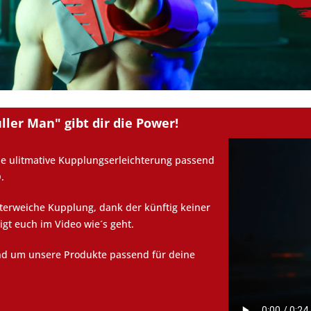
ller Man" gibt dir die Power!
 die ulitmative Kupplungserleichterung passend
.
tterweiche Kupplung, dank der künftig keiner
gt euch im Video wie´s geht.
und um unsere Produkte passend für deine