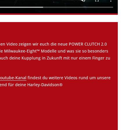
zen Video zeigen wir euch die neue POWER CLUTCH 2.0
lle Milwaukee-Eight™ Modelle und was sie so besonders
auch deine Kupplung in Zukunft mit nur einem Finger zu
outube-Kanal
findest du weitere Videos rund um unsere
end für deine Harley-Davidson®