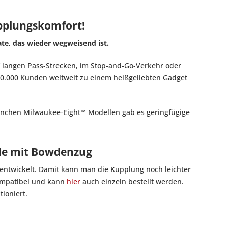
Kupplungskomfort!
ate, das wieder wegweisend ist.
uf langen Pass-Strecken, im Stop-and-Go-Verkehr oder
00.000 Kunden weltweit zu einem heißgeliebten Gadget
manchen Milwaukee-Eight™ Modellen gab es geringfügige
lle mit Bowdenzug
entwickelt. Damit kann man die Kupplung noch leichter
ompatibel und kann
hier
auch einzeln bestellt werden.
tioniert.