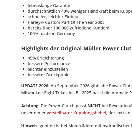
lebenslange Garantie
durchschnittlich 40% weniger Handkraft beim Kuppe
schneller, leichter Einbau
Harley® Custom Part Of The Year 2003
bereits über 100.000 zufriedene Kunden!
100% made in Germany
Highlights der Original Müller Power Clut
45% Erleichterung
bessere Performance
leichter einzustellen
besserer Druckpunkt
UPDATE 2026:
Ab September 2026 gibts die Power Clutch 
Milwaukee-Eight Trikes bis Bj. 2025 passt die normale Po
Achtung:
Die Power Clutch passt
NICHT
bei Revolution
unser neuer
verstellbarer Kupplungshebel
, der extra d
Hinweis:
geht nicht bei Motorrädern mit hydraulischer 