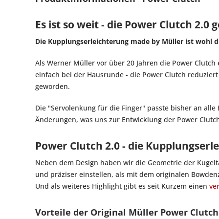
Es ist so weit - die Power Clutch 2.
Die Kupplungserleichterung made by Müller ist wohl di
Als Werner Müller vor über 20 Jahren die Power Clutch 
einfach bei der Hausrunde - die Power Clutch reduzie
geworden.
Die "Servolenkung für die Finger" passte bisher an a
Änderungen, was uns zur Entwicklung der Power Clutch
Power Clutch 2.0 - die Kupplungser
Neben dem Design haben wir die Geometrie der Kugelt
und präziser einstellen, als mit dem originalen Bowde
Und als weiteres Highlight gibt es seit Kurzem einen
ve
Vorteile der Original Müller Power Clutch