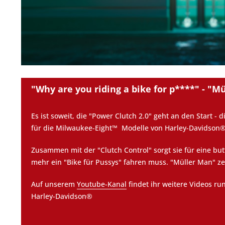
"Why are you riding a bike for p****" - "Mü
Es ist soweit, die "Power Clutch 2.0" geht an den Start -
für die Milwaukee-Eight™ Modelle von Harley-Davidson®
Zusammen mit der "Clutch Control" sorgt sie für eine bu
mehr ein "Bike für Pussys" fahren muss. "Müller Man" zei
Auf unserem
Youtube-Kanal
findet ihr weitere Videos r
Harley-Davidson®