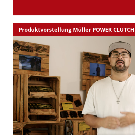
Produktvorstellung Müller POWER CLUTCH 