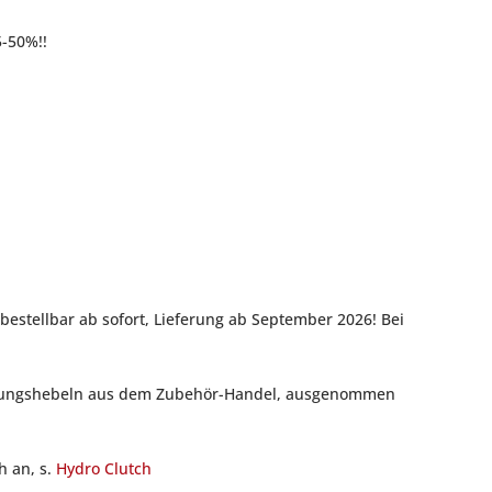
5-50%!!
rbestellbar ab sofort, Lieferung ab September 2026! Bei
plungshebeln aus dem Zubehör-Handel, ausgenommen
h an, s.
Hydro Clutch