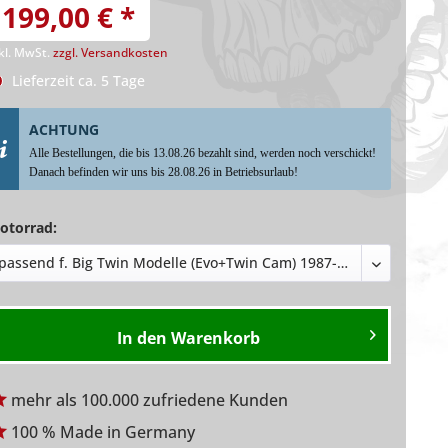
199,00 € *
kl. MwSt.
zzgl. Versandkosten
Lieferzeit ca. 5 Tage
ACHTUNG
Alle Bestellungen, die bis 13.08.26 bezahlt sind, werden noch verschickt!
Danach befinden wir uns bis 28.08.26 in Betriebsurlaub!
otorrad:
In den
Warenkorb
mehr als 100.000 zufriedene Kunden
100 % Made in Germany