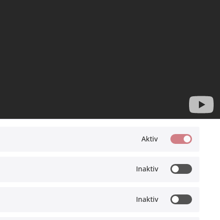
Aktiv
Offroad Monkeys
Inaktiv
Inaktiv