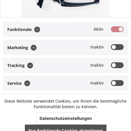
Aktiv
Funktionale
Verstellbarerer Kupplungs- und Bremshebel
Inaktiv
Marketing
349,00 € *
Inaktiv
Tracking
Service Hotline
Inaktiv
Service
Vertrag widerrufen
Diese Website verwendet Cookies, um Ihnen die bestmögliche
Informationen
Funktionalität bieten zu können.
Müller Technik
Datenschutzeinstellungen
Offroad Monkeys
Nur funktionale Cookies akzeptieren