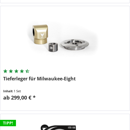
Tieferleger für Milwaukee-Eight
Inhalt
1 Set
ab 299,00 € *
TIPP!