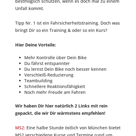
bestmöglich schützen, wenn es doch mal zu einem
Unfall kommt.
Tipp Nr. 1 ist ein Fahrsicherheitstraining. Doch was
bringt Dir so ein Training & oder so ein Kurs?
Hier Deine Vorteile:
Mehr Kontrolle über Dein Bike
Du fährst entspannter
Du lernst Dein Bike noch besser kennen
Verschleiß-Reduzierung
Teambuilding
Schnellere Reaktionsfähigkeit
Noch mehr Freude am Fahren
Wir haben Dir hier natürlich 2 Links mit rein
gepackt, die wir Dir wärmstens empfehlen!
MS2:
Eine halbe Stunde östlich von München bietet
MS2 verschiedene Kurse und Termine rund um